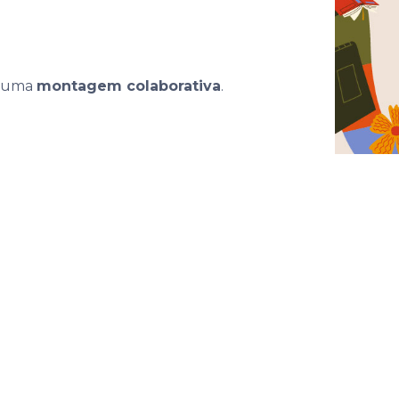
a uma
montagem colaborativa
.