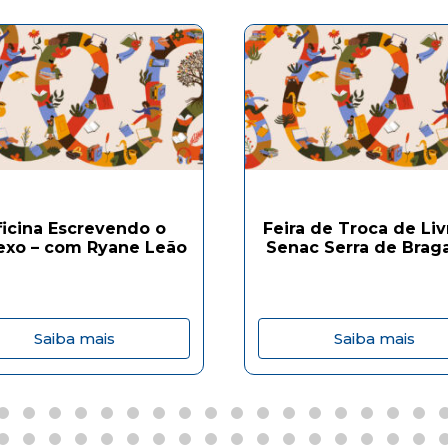
ficina Escrevendo o
Feira de Troca de Liv
exo – com Ryane Leão
Senac Serra de Brag
Saiba mais
Saiba mais