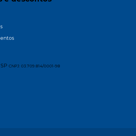
s
entos
 SP
CNPJ: 03.709.814/0001-98