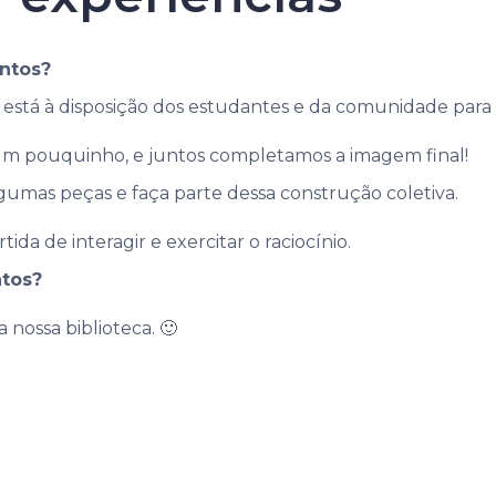
untos?
está à disposição dos estudantes e da comunidade par
i um pouquinho, e juntos completamos a imagem final!
umas peças e faça parte dessa construção coletiva.
da de interagir e exercitar o raciocínio.
ntos?
nossa biblioteca. 🙂