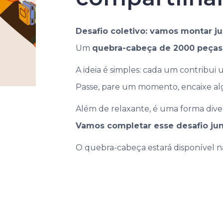
Desafio coletivo: vamos montar j
Um
quebra-cabeça de 2000 peças
A ideia é simples: cada um contribu
Passe, pare um momento, encaixe alg
Além de relaxante, é uma forma diverti
Vamos completar esse desafio ju
O quebra-cabeça estará disponível na 