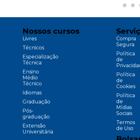
Nossos cursos
Servi
Livres
Compra
Segura
Técnicos
Política
Especialização
de
Técnica
Privacid
Ensino
Política
Médio
de
Técnico
Cookies
Idiomas
Política
de
Graduação
Mídias
Pós-
Sociais
graduação
Termos
Extensão
de Uso
Universitária
Bolsa