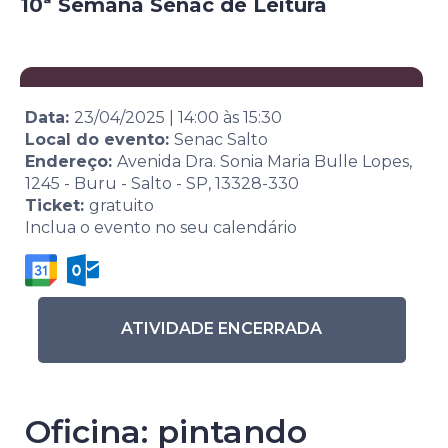
10ª Semana Senac de Leitura
Data:
23/04/2025
|
14:00
às
15:30
Local do evento:
Senac Salto
Endereço:
Avenida Dra. Sonia Maria Bulle Lopes,
1245 - Buru - Salto - SP, 13328-330
Ticket:
gratuito
Inclua o evento no seu calendário
ATIVIDADE ENCERRADA
Oficina: pintando