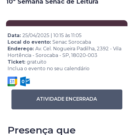
10ª Semana Senac de Leitura
Data:
25/04/2025
|
10:15
às
11:05
Local do evento:
Senac Sorocaba
Endereço:
Av. Cel. Nogueira Padilha, 2392 - Vila
Hortência - Sorocaba - SP, 18020-003
Ticket:
gratuito
Inclua o evento no seu calendário
ATIVIDADE ENCERRADA
Presença que