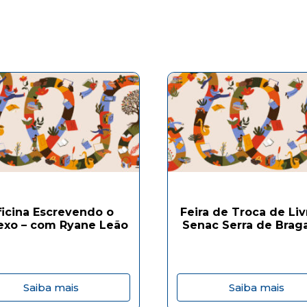
ficina Escrevendo o
Feira de Troca de Liv
exo – com Ryane Leão
Senac Serra de Brag
Saiba mais
Saiba mais