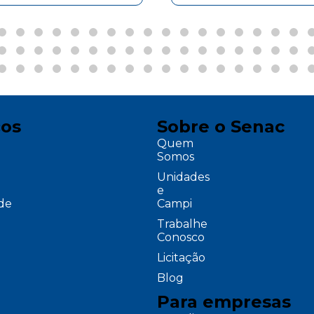
ços
Sobre o Senac
Quem
Somos
Unidades
e
ade
Campi
Trabalhe
Conosco
Licitação
Blog
Para empresas