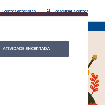
Eventos anteriores
Pesquisar eventos
ATIVIDADE ENCERRADA
ra