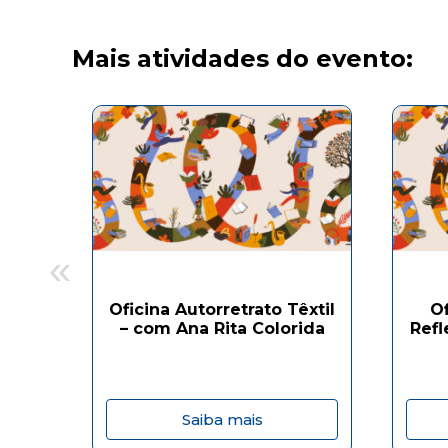
Mais atividades do evento:
«
Oficina Autorretrato Têxtil
O
– com Ana Rita Colorida
Refl
Saiba mais