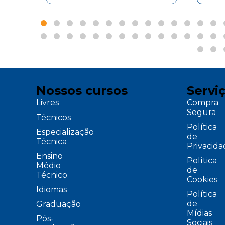
Nossos cursos
Servi
Livres
Compra
Segura
Técnicos
Política
Especialização
de
Técnica
Privacid
Ensino
Política
Médio
de
Técnico
Cookies
Idiomas
Política
de
Graduação
Mídias
Pós-
Sociais