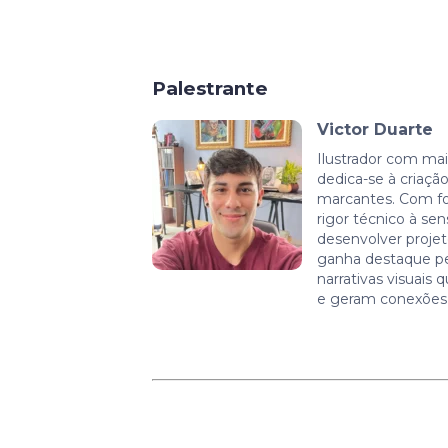
Palestrante
Victor Duarte
Ilustrador com mai
dedica-se à criação
marcantes. Com f
rigor técnico à sens
desenvolver projet
ganha destaque pe
narrativas visuais
e geram conexões 