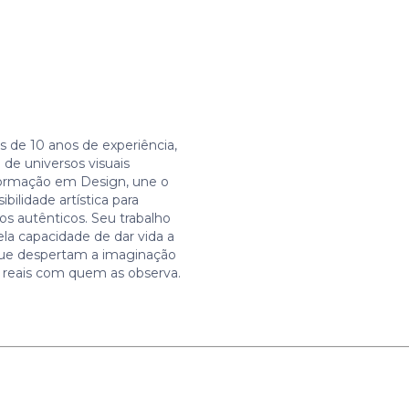
s de 10 anos de experiência,
 de universos visuais
ormação em Design, une o
ibilidade artística para
os autênticos. Seu trabalho
la capacidade de dar vida a
 que despertam a imaginação
reais com quem as observa.