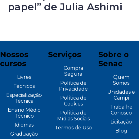
papel” de Julia Ashimi
Nossos
Serviços
Sobre o
cursos
Senac
Compra
Segura
Livres
Quem
Política de
Somos
Técnicos
Privacidade
Unidades e
Especialização
Política de
Campi
Técnica
Cookies
Trabalhe
Ensino Médio
Política de
Conosco
Técnico
Mídias Sociais
Licitação
Idiomas
Termos de Uso
Blog
Graduação