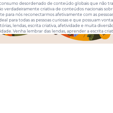
consumo desordenado de conteúdo globais que não tr
o verdadeiramente criativa de conteúdos nacionais sobre n
ante para nós reconectarmos afetivamente com as pessoa
é ideal para todas as pessoas curiosas e que possuam vont
tórias, lendas, escrita criativa, afetividade e muita diver
idade. Venha lembrar das lendas, aprender a escrita criati