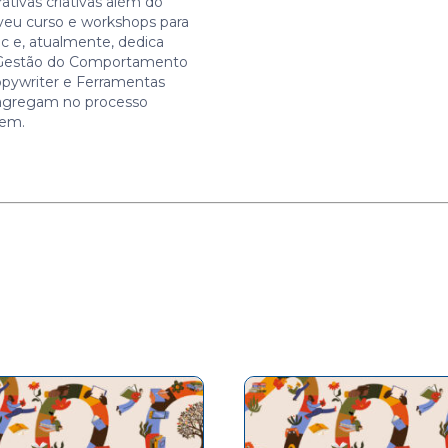
rrativas criativas além do
veu curso e workshops para
ac e, atualmente, dedica
Gestão do Comportamento
pywriter e Ferramentas
 agregam no processo
gem.