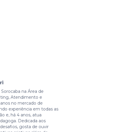
ri
 Sorocaba na Área de
eting, Atendimento e
3 anos no mercado de
indo experiência em todas as
ão e, há 4 anos, atua
agoga. Dedicada aos
desafios, gosta de ouvir