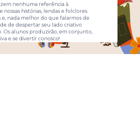
azem nenhuma referência à
ossas histórias, lendas e folclores.
s e, nada melhor do que falarmos de
ade de despertar seu lado criativo
são. Os alunos produzirão, em conjunto,
va e se divertir conosco!