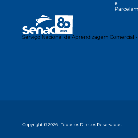
e
Parcelam
Serviço Nacional de Aprendizagem Comercial -
Copyright © 2026 - Todos os Direitos Reservados