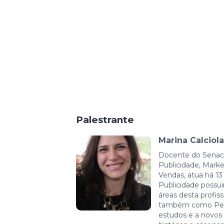
Palestrante
Marina Calciola
Docente do Senac
Publicidade, Mark
Vendas, atua há 1
Publicidade possu
áreas desta profiss
também como Ped
estudos e a novos 