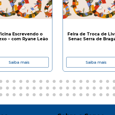
ficina Escrevendo o
Feira de Troca de Liv
exo – com Ryane Leão
Senac Serra de Brag
Saiba mais
Saiba mais