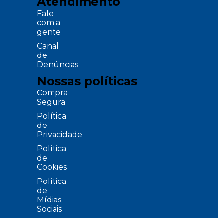
Atendimento
Fale
com a
gente
Canal
de
Denúncias
Nossas políticas
Compra
Segura
Política
de
Privacidade
Política
de
Cookies
Política
de
Mídias
Sociais