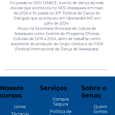
Foi jurada no SESI DANCE, evento de dança da rede
escolar que aconteceu no SESI Araraquara em maio
de 2024 e foi jurada no 30° Festival de Dança do
Triângulo que aconteceu em UberlandiA-MG em
julho de 2024.
Atuou na Secretaria Municipal de Cultura de
Araraquara como Gestora do Programa Oficinas
Culturais de 2016 a 2024, além de trabalhar como
assistente de produção do Grupo Gestus e do FIDA
(Festival Internacional de Dança de Araraquara).
Nossos
Serviços
Sobre o
cursos
Senac
Compra
Segura
Livres
Quem
Política de
Somos
Técnicos