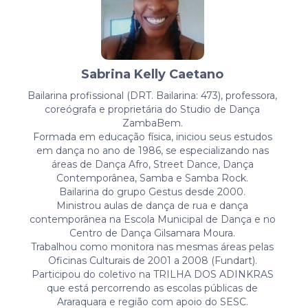
Sabrina Kelly Caetano
Bailarina profissional (DRT. Bailarina: 473), professora,
coreógrafa e proprietária do Studio de Dança
ZambaBem.
Formada em educação física, iniciou seus estudos
em dança no ano de 1986, se especializando nas
áreas de Dança Afro, Street Dance, Dança
Contemporânea, Samba e Samba Rock.
Bailarina do grupo Gestus desde 2000.
Ministrou aulas de dança de rua e dança
contemporânea na Escola Municipal de Dança e no
Centro de Dança Gilsamara Moura.
Trabalhou como monitora nas mesmas áreas pelas
Oficinas Culturais de 2001 a 2008 (Fundart).
Participou do coletivo na TRILHA DOS ADINKRAS
que está percorrendo as escolas públicas de
Araraquara e região com apoio do SESC.