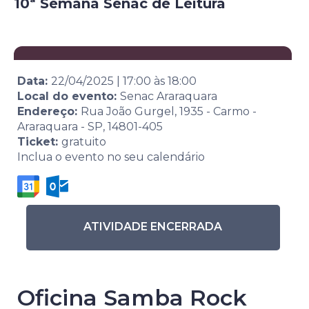
10ª Semana Senac de Leitura
Data:
22/04/2025
|
17:00
às
18:00
Local do evento:
Senac Araraquara
Endereço:
Rua João Gurgel, 1935 - Carmo -
Araraquara - SP, 14801-405
Ticket:
gratuito
Inclua o evento no seu calendário
ATIVIDADE ENCERRADA
Oficina Samba Rock