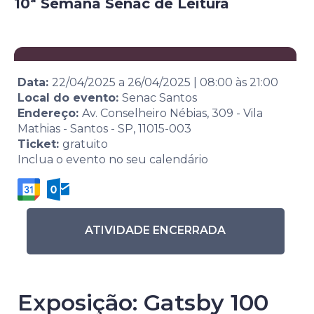
10ª Semana Senac de Leitura
Data:
22/04/2025
a
26/04/2025
|
08:00
às
21:00
Local do evento:
Senac Santos
Endereço:
Av. Conselheiro Nébias, 309 - Vila
Mathias - Santos - SP, 11015-003
Ticket:
gratuito
Inclua o evento no seu calendário
ATIVIDADE ENCERRADA
Exposição: Gatsby 100