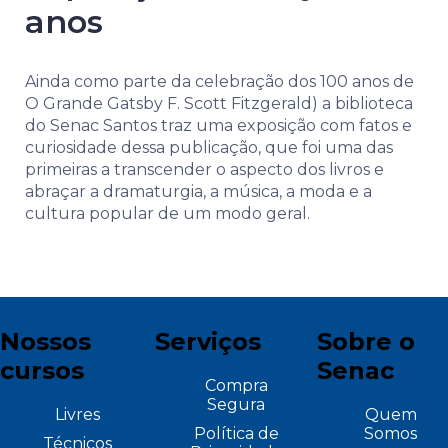
anos
Ainda como parte da celebração dos 100 anos de
O Grande Gatsby F. Scott Fitzgerald) a biblioteca
do Senac Santos traz uma exposição com fatos e
curiosidade dessa publicação, que foi uma das
primeiras a transcender o aspecto dos livros e
abraçar a dramaturgia, a música, a moda e a
cultura popular de um modo geral.
Nossos
Serviços
Sobre o
cursos
Senac
Compra
Segura
Livres
Quem
Política de
Somos
Técnicos