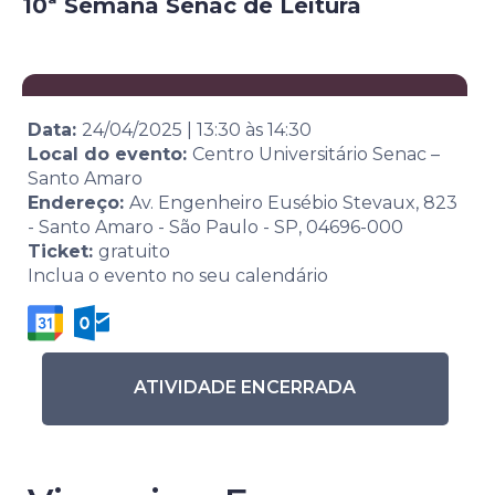
10ª Semana Senac de Leitura
Data:
24/04/2025
|
13:30
às
14:30
Local do evento:
Centro Universitário Senac –
Santo Amaro
Endereço:
Av. Engenheiro Eusébio Stevaux, 823
- Santo Amaro - São Paulo - SP, 04696-000
Ticket:
gratuito
Inclua o evento no seu calendário
ATIVIDADE ENCERRADA