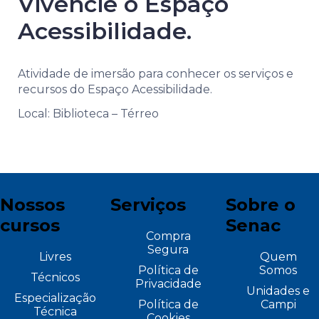
Vivencie o Espaço
Acessibilidade.
Atividade de imersão para conhecer os serviços e
recursos do Espaço Acessibilidade.
Local: Biblioteca – Térreo
Nossos
Serviços
Sobre o
cursos
Senac
Compra
Segura
Livres
Quem
Política de
Somos
Técnicos
Privacidade
Unidades e
Especialização
Política de
Campi
Técnica
Cookies