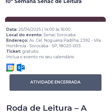
10ª Semana Senac de Leitura
Data:
25/04/2025
|
14:00
às
16:00
Local do evento:
Senac Sorocaba
Endereço:
Av. Cel. Nogueira Padilha, 2392 - Vila
Hortência - Sorocaba - SP, 18020-003
Ticket:
gratuito
Inclua o evento no seu calendário
ATIVIDADE ENCERRADA
Roda de Leitura – A