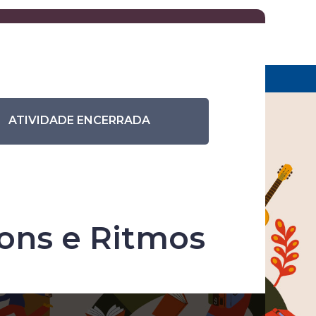
Eventos anteriores
Pesquisar eventos
rindo Sons e Ritmos
ATIVIDADE ENCERRADA
Sons e Ritmos
ra