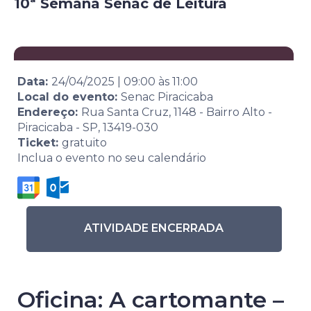
10ª Semana Senac de Leitura
Data:
24/04/2025
|
09:00
às
11:00
Local do evento:
Senac Piracicaba
Endereço:
Rua Santa Cruz, 1148 - Bairro Alto -
Piracicaba - SP, 13419-030
Ticket:
gratuito
Inclua o evento no seu calendário
ATIVIDADE ENCERRADA
Oficina: A cartomante –