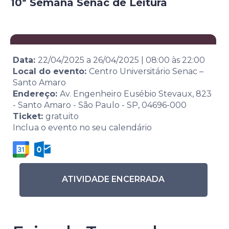
10ª Semana Senac de Leitura
Data:
22/04/2025
a
26/04/2025
|
08:00
às
22:00
Local do evento:
Centro Universitário Senac –
Santo Amaro
Endereço:
Av. Engenheiro Eusébio Stevaux, 823
- Santo Amaro - São Paulo - SP, 04696-000
Ticket:
gratuito
Inclua o evento no seu calendário
ATIVIDADE ENCERRADA