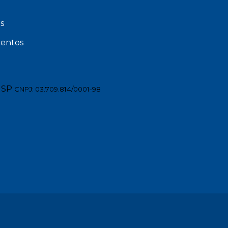
s
entos
 SP
CNPJ: 03.709.814/0001-98