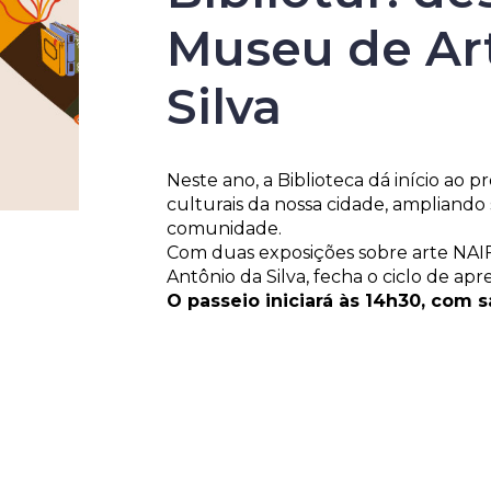
Museu de Art
Silva
Neste ano, a Biblioteca dá início ao p
culturais da nossa cidade, ampliando
comunidade.
Com duas exposições sobre arte NAIF n
Antônio da Silva, fecha o ciclo de ap
O passeio iniciará às 14h30, com s