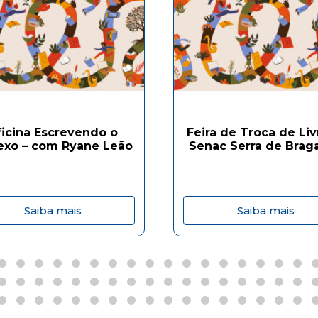
ficina Escrevendo o
Feira de Troca de Liv
exo – com Ryane Leão
Senac Serra de Brag
Saiba mais
Saiba mais