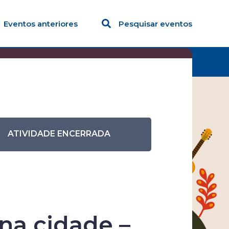
Eventos anteriores
Pesquisar eventos
ra na cidade – Museu de Arte Primitivista José Antônio
ATIVIDADE ENCERRADA
ra
 na cidade –